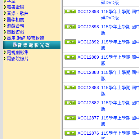
字型
碟DVD版
蘋果電腦
XCC12898
115學年上學期 國
音樂、歌曲
碟DVD版
醫學相關
遊戲合輯
XCC12893
115學年上學期 國
電腦遊戲
版
商用.財經.股票軟體
XCC12892
115學年上學期 國
音樂電影光碟
版
電視劇影集
XCC12889
115學年上學期 國
電影院線片
版
XCC12888
115學年上學期 國
版
XCC12883
115學年上學期 國
版
XCC12882
115學年上學期 國
版
XCC12877
115學年上學期 國
版
XCC12876
115學年上學期 國