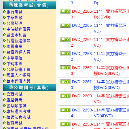
3
D)
就業考試(合集)
DVD_2266-
114年 實力補習班
銀行考試
3
D(3DVD)
中華郵政
台灣菸酒
DVD_2265
114年 實力補習班 
中油新進僱員
VD)
農田水利會
DVD_2264-
114年 實力補習班 
台電新進僱員
2
VD)
國營事業
台鐵營運人員
DVD_2263-
114年 實力補習班 
中華電信
2
VD)
中鋼集團
DVD_2262-
114年 實力補習班
台糖新進工員
3
授DVD(3DVD)
國軍人才招募
台水評價人員
DVD_2261-
114年 實力補習班
公職國考(套裝)
3
授DVD(3DVD)
公職考試
DVD_2260
114年 實力補習班 
鐵路特考
VD)
警察類考試
DVD_2259-
114年 實力補習班
專技證照考試
4
VD(4DVD)
律師法官考試
教職考試
DVD_2258-
114年 實力補習班
調查局.國安局.外交人員