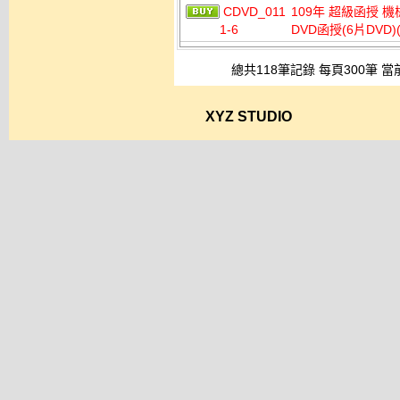
CDVD_011
109年 超級函授 機
1-6
DVD函授(6片DV
總共118筆記錄 每頁300筆 當
XYZ STUDIO