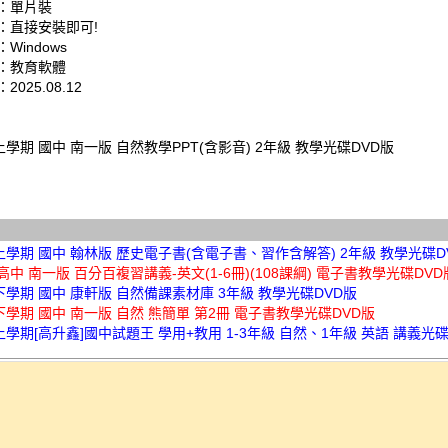
：單片裝
：直接安裝即可!
Windows
：教育軟體
025.08.12
上學期 國中 南一版 自然教學PPT(含影音) 2年級 教學光碟DVD版
上學期 國中 翰林版 歷史電子書(含電子書、習作含解答) 2年級 教學光碟D
升高中 南一版 百分百複習講義-英文(1-6冊)(108課綱) 電子書教學光碟DVD
下學期 國中 康軒版 自然備課素材庫 3年級 教學光碟DVD版
下學期 國中 南一版 自然 熊簡單 第2冊 電子書教學光碟DVD版
上學期[高升鑫]國中試題王 學用+教用 1-3年級 自然、1年級 英語 講義光