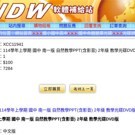
頁
站内搜尋
購物結帳
問題反應
回覆查詢
訂單查詢
的位置：
網站首頁
國小國中高中
國中命題題庫光碟
光碟
XCC11941
114學年上學期 國中 南一版 自然教學PPT(含影音) 2年級 教學光碟DV
：1
$100
：
7284
：
114學年上學期 國中 南一版 自然教學PPT(含影音) 2年級 教學光碟DVD
上學期 國中 南一版 自然教學PPT(含影音) 2年級 教學光碟DVD版
：中文版