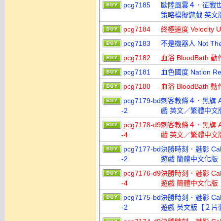
pcg7185
歐陸風雲４．征戰世外桃源 E
策略模擬遊戲 英文
pcg7184
終極速度 Velocit
pcg7183
不是機器人 Not Th
pcg7182
血浴 BloodBat
pcg7181
血色國度 Nation 
pcg7180
血浴 BloodBath
pcg7179-bd
刺客教條４．黑旗 Assas
-2
戲 英文／繁體中文
pcg7178-d9
刺客教條４．黑旗 Assas
-4
戲 英文／繁體中文
pcg7177-bd
決勝時刻．魅影 Call 
-2
遊戲 簡體中文化版
pcg7176-d9
決勝時刻．魅影 Call 
-4
遊戲 簡體中文化版
pcg7175-bd
決勝時刻．魅影 Call 
-2
遊戲 英文版【２片