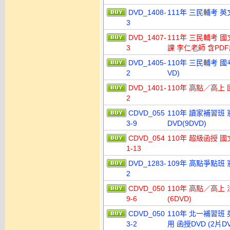
DVD_1408-
111年 三民輔考 英
3
DVD_1407-
111年 三民輔考 國文
3
課 李仁老師 含PDF
DVD_1405-
110年 三民輔考 國
2
VD)
DVD_1401-
110年 高點／高上 
2
CDVD_055
110年 讀家補習班 
3-9
DVD(9DVD)
CDVD_054
110年 超級函授 國
1-13
DVD_1283-
109年 高點爭點班 憲
2
CDVD_050
110年 高點／高上 
9-6
(6DVD)
CDVD_050
110年 北一補習班
3-2
用 函授DVD (2片