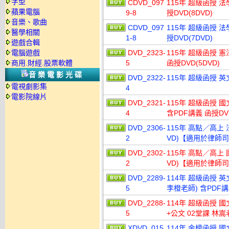
字型
CDVD_097
115年 超級函授 法
蘋果電腦
9-8
授DVD(8DVD)
音樂、歌曲
CDVD_097
115年 超級函授 法
醫學相關
1-8
授DVD(7DVD)
遊戲合輯
電腦遊戲
DVD_2323-
115年 超級函授 憲
商用.財經.股票軟體
5
函授DVD(5DVD)
音樂電影光碟
DVD_2322-
115年 超級函授 英
電視劇影集
4
電影院線片
DVD_2321-
115年 超級函授 國
4
含PDF講義 函授DVD
DVD_2306-
115年 高點／高上 
2
VD)【適用於律師
DVD_2302-
115年 高點／高上 
2
VD)【適用於律師
DVD_2289-
114年 超級函授 英
5
李橙老師) 含PDF講義
DVD_2288-
114年 超級函授 國
5
+公文 02堂課 林嵩老
XDVD_015
114年 金榜函授 國