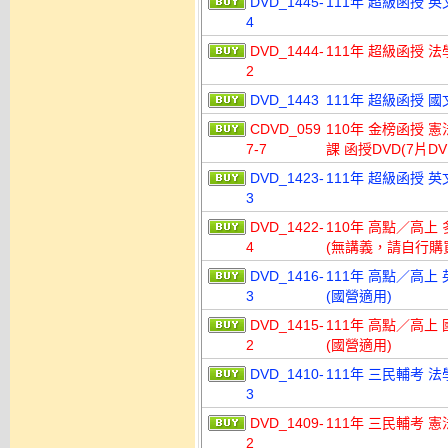
DVD_1445-
111年 超級函授 英
4
DVD_1444-
111年 超級函授 法
2
DVD_1443
111年 超級函授 國
CDVD_059
110年 金榜函授 
7-7
課 函授DVD(7片DV
DVD_1423-
111年 超級函授 英
3
DVD_1422-
110年 高點／高上 
4
(無講義，請自行購
DVD_1416-
111年 高點／高上 
3
(國營適用)
DVD_1415-
111年 高點／高上 
2
(國營適用)
DVD_1410-
111年 三民輔考 法
3
DVD_1409-
111年 三民輔考 憲
2