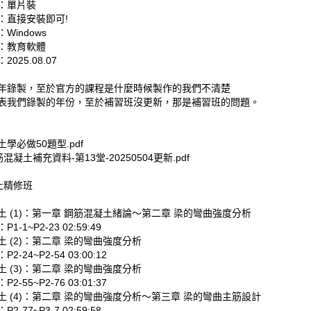
：單片裝
：直接安裝即可!
Windows
：教育軟體
025.08.07
年錄製，至於官方的課程是什麼時候製作的我們不清楚
表我們錄製的年份，至於補習班沒更新，那是補習班的問題。
學必做50題型.pdf
筋混凝土補充資料-第13堂-20250504更新.pdf
上精修班
土 (1)：第一章 鋼筋混凝土緒論～第二章 梁的彎曲強度分析
1-1~P2-23 02:59:49
 (2)：第二章 梁的彎曲強度分析
-24~P2-54 03:00:12
 (3)：第二章 梁的彎曲強度分析
-55~P2-76 03:01:37
土 (4)：第二章 梁的彎曲強度分析～第三章 梁的彎曲主筋設計
2-77~P3-7 02:59:58