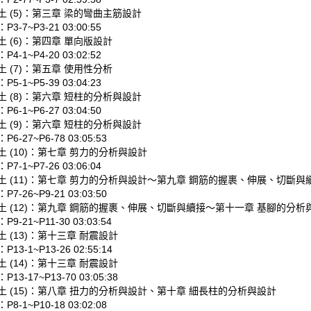
 (5)：第三章 梁的彎曲主筋設計
3-7~P3-21 03:00:55
 (6)：第四章 單向版設計
4-1~P4-20 03:02:52
 (7)：第五章 使用性分析
5-1~P5-39 03:04:23
 (8)：第六章 短柱的分析與設計
6-1~P6-27 03:04:50
 (9)：第六章 短柱的分析與設計
-27~P6-78 03:05:53
 (10)：第七章 剪力的分析與設計
7-1~P7-26 03:06:04
土 (11)：第七章 剪力的分析與設計～第九章 鋼筋的握裹、伸展、切斷與
-26~P9-21 03:03:50
土 (12)：第九章 鋼筋的握裹、伸展、切斷與續接～第十一章 基腳的分析
-21~P11-30 03:03:54
 (13)：第十三章 耐震設計
3-1~P13-26 02:55:14
 (14)：第十三章 耐震設計
3-17~P13-70 03:05:38
土 (15)：第八章 扭力的分析與設計、第十章 細長柱的分析與設計
-1~P10-18 03:02:08