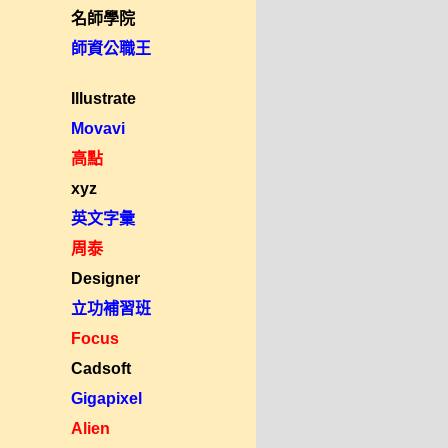
名師學院
師資公職王
Illustrate
Movavi
高點
xyz
英文字彙
周泰
Designer
立功補習班
Focus
Cadsoft
Gigapixel
Alien