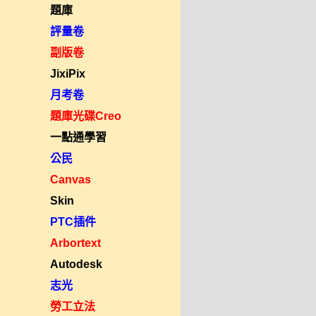
題庫
評量卷
副版卷
JixiPix
月考卷
題庫光碟Creo
一點通學習
公民
Canvas
Skin
PTC插件
Arbortext
Autodesk
志光
勞工立法