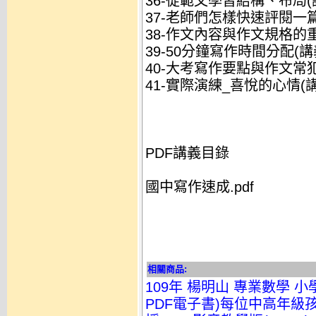
36-從範文學習結構、布局(講
37-老師們怎樣快速評閱一篇作
38-作文內容與作文規格的重
39-50分鐘寫作時間分配(講義
40-大考寫作要點與作文常犯
41-實際演練_喜悅的心情(講
PDF講義目錄
國中寫作速成.pdf
相關商品:
109年 楊明山 專業數學 
PDF電子書)每位中高年