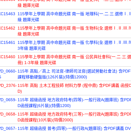
級 題庫光碟
XC15463
115學年上學期 高中命題光碟 南一版 地理科(一.二.三.選修Ⅰ.Ⅱ冊
級 題庫光碟
XC15462
115學年上學期 高中命題光碟 南一版 生物科(全.選修Ⅰ.Ⅱ.Ⅲ.Ⅳ冊
級 題庫光碟
XC15461
115學年上學期 高中命題光碟 南一版 化學科(全.選修Ⅰ.Ⅱ.Ⅲ.Ⅳ.
3年級 題庫光碟
XC15460
115學年上學期 高中命題光碟 南一版 公民與社會科(一.二.三.
冊) 1-3年級 題庫光碟
VD_0660-
115年 高點／高上 司法官-律師司法官(選試勞動社會法) 含PD
6
課程移動硬盤版(126片裝)(特價12000)
VD_2376-
115年 高點 土木工程技師 材料力學 (程中鼎) 含PDF講義 函授DV
D)
VD_0659-
115年 超級函授 地方政府特考(四等)-一般行政A(題庫班) 含PD
D函授課程(6片裝)(特價1200)
VD_0658-
115年 超級函授 地方政府特考(三等)-一般行政A(題庫班) 含PD
D函授課程(10片裝)(特價2000)
VD_0657-
115年 超級函授 普考(四等)-一般行政A(題庫班) 含PDF講義 D