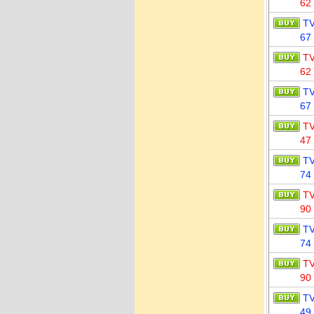
62
T
67
T
62
T
67
T
47
T
74
T
90
T
74
T
90
T
49