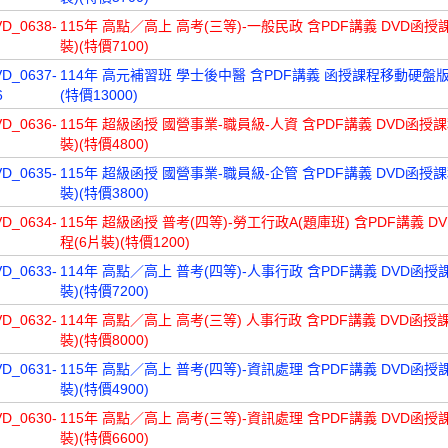
VD_0638-
115年 高點／高上 高考(三等)-一般民政 含PDF講義 DVD函授課
裝)(特價7100)
VD_0637-
114年 高元補習班 學士後中醫 含PDF講義 函授課程移動硬盤版(
6
(特價13000)
VD_0636-
115年 超級函授 國營事業-職員級-人資 含PDF講義 DVD函授課
裝)(特價4800)
VD_0635-
115年 超級函授 國營事業-職員級-企管 含PDF講義 DVD函授課
裝)(特價3800)
VD_0634-
115年 超級函授 普考(四等)-勞工行政A(題庫班) 含PDF講義 D
程(6片裝)(特價1200)
VD_0633-
114年 高點／高上 普考(四等)-人事行政 含PDF講義 DVD函授課
裝)(特價7200)
VD_0632-
114年 高點／高上 高考(三等) 人事行政 含PDF講義 DVD函授課
裝)(特價8000)
VD_0631-
115年 高點／高上 普考(四等)-資訊處理 含PDF講義 DVD函授課
裝)(特價4900)
VD_0630-
115年 高點／高上 高考(三等)-資訊處理 含PDF講義 DVD函授課
裝)(特價6600)