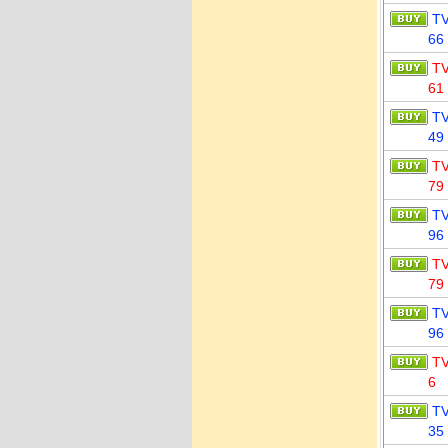
T
66
T
61
T
49
T
79
T
96
T
79
T
96
T
6
T
35