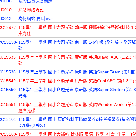
d0006
關於出貨速度問題
d0010
網站聯絡方式
d0012
為何網站 要叫 xyz
CC12977
115學年上學期 國中命題光碟 翰林版 健體+綜合+藝術+科技 1-
庫光碟
CC13138-
115學年上學期 國小命題光碟 南一版 1-6年級 (全年級、全領域
碟
XC15535
115學年上學期 國小命題光碟 康軒版 英語Bravo! ABC (1.2.3.
碟
XC15536
115學年上學期 國小命題光碟 康軒版 英語Super Team (第1冊
XC15549
115學年上學期 國小命題光碟 康軒版 英語Cool ABC (第1.3冊
XC15550
115學年上學期 國小命題光碟 康軒版 英語Super Starter (第1.
光碟
XC15551
115學年上學期 國小命題光碟 康軒版 英語Wonder World (第1.3.
題庫光碟
CC13101-
115學年上學期 國中 康軒各科平時練習卷&段考複習卷(補充資
DVD版(2片裝)
CC13100-
115學年上學期 國小大補帖 翰林版 國語+數學+社會+生活+自然 