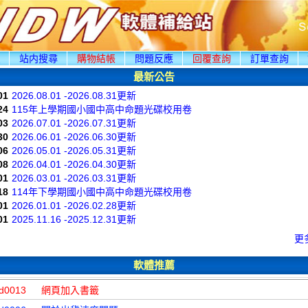
頁
站内搜尋
購物結帳
問題反應
回覆查詢
訂單查詢
最新公告
01
2026.08.01 -2026.08.31更新
24
115年上學期國小國中高中命題光碟校用卷
03
2026.07.01 -2026.07.31更新
30
2026.06.01 -2026.06.30更新
06
2026.05.01 -2026.05.31更新
08
2026.04.01 -2026.04.30更新
01
2026.03.01 -2026.03.31更新
18
114年下學期國小國中高中命題光碟校用卷
01
2026.01.01 -2026.02.28更新
01
2025.11.16 -2025.12.31更新
更
軟體推薦
d0013
網頁加入書籤