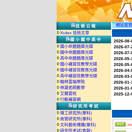
網站首
技術公報
Xcdex 技術文章
國小國中高中
2026-08-
國小命題題庫光碟
2026-07-
國中命題題庫光碟
2026-07-
高中命題題庫光碟
2026-05-
國小補習班教學光碟
2026-05-
國中補習班教育光碟
2026-04-
高中補習班教學光碟
2026-03-
翰林雲端學院
2026-01-
林晟老師數學
2026-01-
艾爾雲校
2025-12-
行動補習網
研究所考試
理工研究所(單科)
商管研究所(單科)
xc
文科藝術傳播(單科)
研究所考試(套裝)