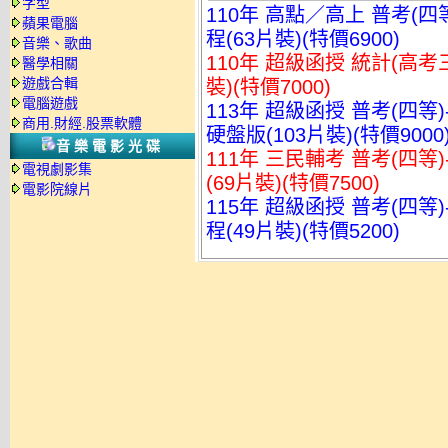
字型
110年 高點／高上 普考(四
蘋果電腦
程(63片裝)(特價6900)
音樂、歌曲
110年 超級函授 統計(高考
醫學相關
遊戲合輯
裝)(特價7000)
電腦遊戲
113年 超級函授 普考(四等
商用.財經.股票軟體
硬盤版(103片裝)(特價9000
音樂電影光碟
111年 三民輔考 普考(四等
電視劇影集
(69片裝)(特價7500)
電影院線片
115年 超級函授 普考(四等
程(49片裝)(特價5200)