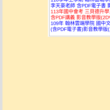
李天豪老師 含PDF電子書 
113年國中會考 三貝德升
含PDF講義 影音教學版(2DV
109年 翰林雲端學院 國
(含PDF電子書)影音教學版(2