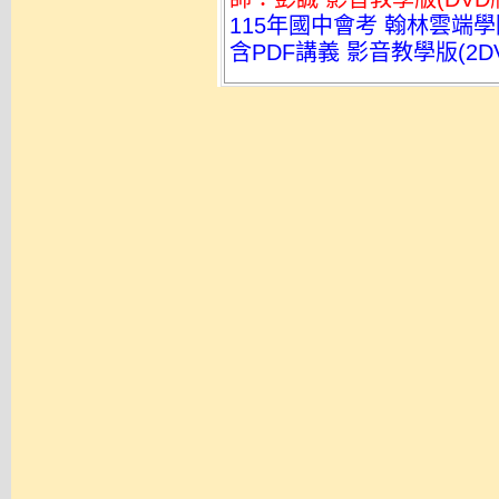
115年國中會考 翰林雲端
含PDF講義 影音教學版(2DV