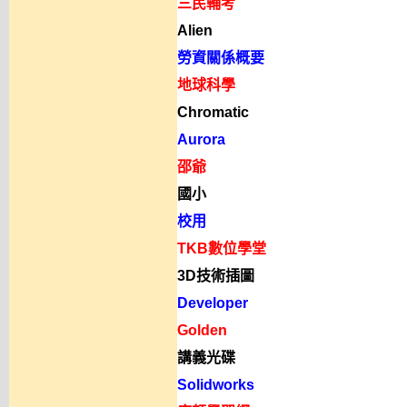
三民輔考
Alien
勞資關係概要
地球科學
Chromatic
Aurora
邵爺
國小
校用
TKB數位學堂
3D技術插圖
Developer
Golden
講義光碟
Solidworks