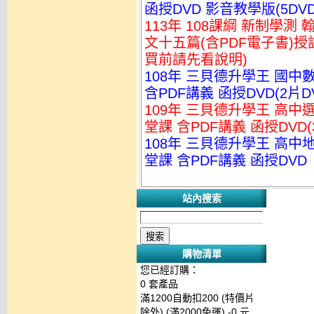
函授DVD 影音教學版(5DVD
113年 108課綱 新制學測
文十五篇(含PDF電子書)授
買前請先看說明)
108年 三貝德升學王 國中
含PDF講義 函授DVD(2片D
109年 三貝德升學王 高中
堂課 含PDF講義 函授DVD(
108年 三貝德升學王 高中
堂課 含PDF講義 函授DVD
站內搜索
購物清單
您已經訂購：
0
套產品
滿1200自動扣200 (特價片
除外) (滿2000免運)
-0 元