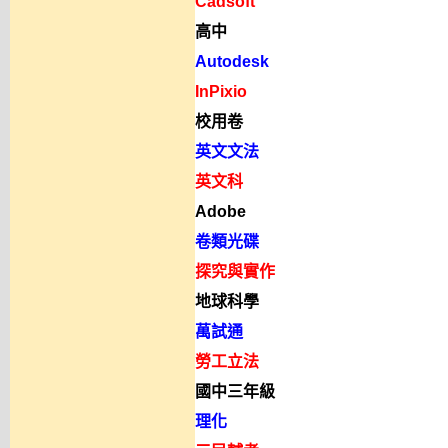
Cadsoft
高中
Autodesk
InPixio
校用卷
英文文法
英文科
Adobe
卷類光碟
探究與實作
地球科學
萬試通
勞工立法
國中三年級
理化