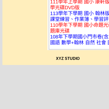
111學年上學期 國小 康軒
學光碟DVD版
113學年下學期 國小 翰
課堂練習、作業簿、學習評量單
110學年下學期 國小命題光碟
題庫光碟
108年下學期國小門市卷(含
國語 數學+翰林 自然 社會 
XYZ STUDIO