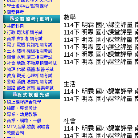
學士後中/西/獸醫課程
關務特考
數學
公職國考(單科)
114下 明霖 國小課堂評量 南
共同科目
114下 明霖 國小課堂評量 南
行政.司法相關考試
商業.會計相關考試
114下 明霖 國小課堂評量 南
電子.電機.資訊相關考試
114下 明霖 國小課堂評量 南
土木.結構.機械相關考試
114下 明霖 國小課堂評量 南
測量.水利.環工相關考試
114下 明霖 國小課堂評量 南
社會.地政.不動產相關考試
物理.化學.插醫.私醫考試
教育.觀光.心理相關考試
警察,消防,法類相關考試
生活
鐵路.郵政.運輸.農業考試
114下 明霖 國小課堂評量 南
程式軟體光碟
114下 明霖 國小課堂評量 南
線上課程綜合教學
繪圖、專業設計
專業、幼兒教學
社會
商業、網路、一般
MTV,音樂,歌劇,演唱會
114下 明霖 國小課堂評量 南
軟體合輯
114下 明霖 國小課堂評量 南