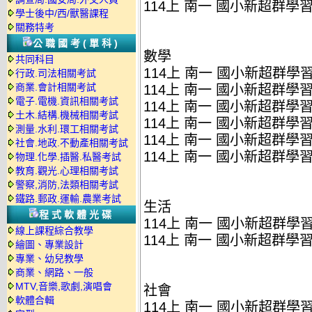
114上 南一 國小新超群學習成
學士後中/西/獸醫課程
關務特考
公職國考(單科)
數學
共同科目
114上 南一 國小新超群學習成
行政.司法相關考試
商業.會計相關考試
114上 南一 國小新超群學習成
電子.電機.資訊相關考試
114上 南一 國小新超群學習成
土木.結構.機械相關考試
114上 南一 國小新超群學習成
測量.水利.環工相關考試
114上 南一 國小新超群學習成
社會.地政.不動產相關考試
114上 南一 國小新超群學習成
物理.化學.插醫.私醫考試
教育.觀光.心理相關考試
警察,消防,法類相關考試
鐵路.郵政.運輸.農業考試
生活
程式軟體光碟
114上 南一 國小新超群學習成
線上課程綜合教學
114上 南一 國小新超群學習成
繪圖、專業設計
專業、幼兒教學
商業、網路、一般
MTV,音樂,歌劇,演唱會
社會
軟體合輯
114上 南一 國小新超群學習成