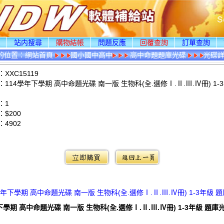
頁
站内搜尋
購物結帳
問題反應
回覆查詢
訂單查詢
的位置：
網站首頁
國小國中高中
高中命題題庫光碟
光碟
XXC15119
114學年下學期 高中命題光碟 南一版 生物科(全.選修Ⅰ.Ⅱ.Ⅲ.Ⅳ冊) 1-
：1
$200
：
4902
：
學年下學期 高中命題光碟 南一版 生物科(全.選修Ⅰ.Ⅱ.Ⅲ.Ⅳ冊) 1-3年級 
下學期 高中命題光碟 南一版 生物科(全.選修Ⅰ.Ⅱ.Ⅲ.Ⅳ冊) 1-3年級 題庫