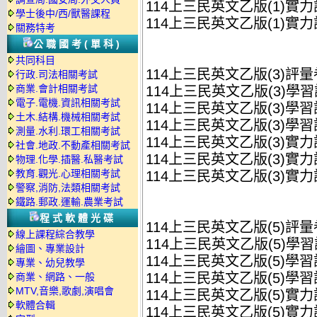
114上三民英文乙版(1)實力評
學士後中/西/獸醫課程
114上三民英文乙版(1)實力評
關務特考
公職國考(單科)
共同科目
114上三民英文乙版(3)評量
行政.司法相關考試
商業.會計相關考試
114上三民英文乙版(3)學習評
電子.電機.資訊相關考試
114上三民英文乙版(3)學習評
土木.結構.機械相關考試
114上三民英文乙版(3)學習評
測量.水利.環工相關考試
114上三民英文乙版(3)實力評
社會.地政.不動產相關考試
114上三民英文乙版(3)實力評
物理.化學.插醫.私醫考試
教育.觀光.心理相關考試
114上三民英文乙版(3)實力評
警察,消防,法類相關考試
鐵路.郵政.運輸.農業考試
程式軟體光碟
114上三民英文乙版(5)評量
線上課程綜合教學
114上三民英文乙版(5)學習評
繪圖、專業設計
114上三民英文乙版(5)學習評
專業、幼兒教學
114上三民英文乙版(5)學習評
商業、網路、一般
MTV,音樂,歌劇,演唱會
114上三民英文乙版(5)實力評
軟體合輯
114上三民英文乙版(5)實力評