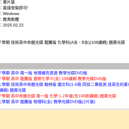
：單片裝
：直接安裝即可!
Windows
：教育軟體
025.02.22
下學期 技術高中命題光碟 龍騰版 化學科(A全、B全)(108課綱) 題庫光碟
下學期 高中 南一版 地理補充資源 教學光碟DVD版
下學期 高中 龍騰版 選修化學Ⅱ(全) 108課綱 教學光碟DVD版
上學期 技術高中命題光碟 翰林版 國文科(1-6冊.四技二專統測.技高生的素養題
8課綱) 題庫光碟
下學期 高中命題光碟 南一版 化學 1-2年級(含108新課綱) 題庫光碟
上學期 高中 龍騰版 物理科(全) 教學光碟DVD版(2片裝)