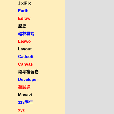
JixiPix
Earth
Edraw
歷史
翰林雲端
Leawo
Layout
Cadsoft
Canvas
段考複習卷
Developer
萬試通
Movavi
113學年
xyz