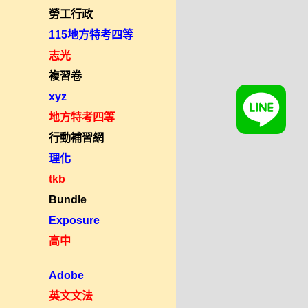
勞工行政
115地方特考四等
志光
複習卷
xyz
地方特考四等
行動補習網
理化
tkb
Bundle
Exposure
高中
Adobe
英文文法