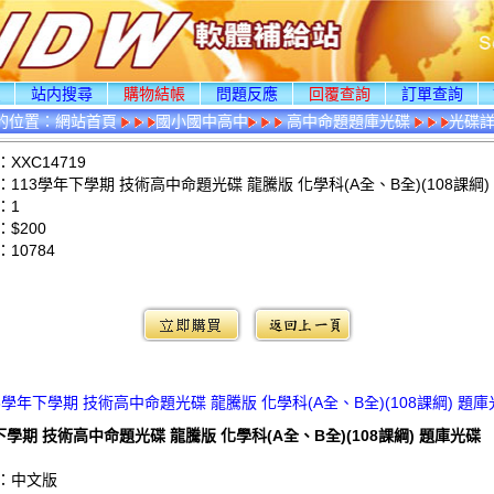
頁
站内搜尋
購物結帳
問題反應
回覆查詢
訂單查詢
的位置：
網站首頁
國小國中高中
高中命題題庫光碟
光碟
XXC14719
113學年下學期 技術高中命題光碟 龍騰版 化學科(A全、B全)(108課綱)
：1
$200
：
10784
：
3學年下學期 技術高中命題光碟 龍騰版 化學科(A全、B全)(108課綱) 題
下學期 技術高中命題光碟 龍騰版 化學科(A全、B全)(108課綱) 題庫光碟
：中文版