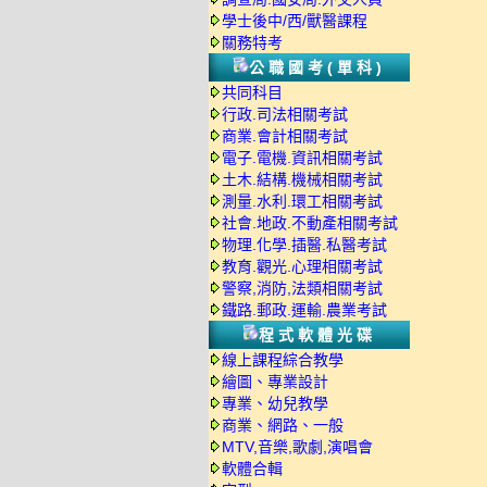
學士後中/西/獸醫課程
關務特考
公職國考(單科)
共同科目
行政.司法相關考試
商業.會計相關考試
電子.電機.資訊相關考試
土木.結構.機械相關考試
測量.水利.環工相關考試
社會.地政.不動產相關考試
物理.化學.插醫.私醫考試
教育.觀光.心理相關考試
警察,消防,法類相關考試
鐵路.郵政.運輸.農業考試
程式軟體光碟
線上課程綜合教學
繪圖、專業設計
專業、幼兒教學
商業、網路、一般
MTV,音樂,歌劇,演唱會
軟體合輯