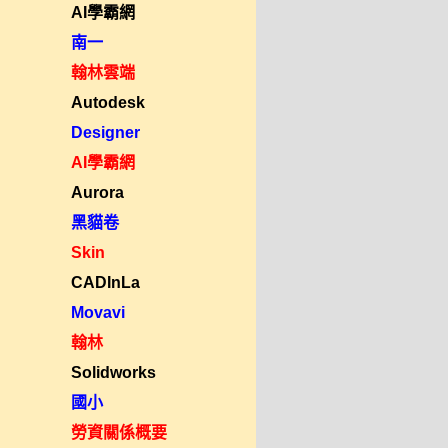
AI學霸網
南一
翰林雲端
Autodesk
Designer
AI學霸網
Aurora
黑貓卷
Skin
CADInLa
Movavi
翰林
Solidworks
國小
勞資關係概要