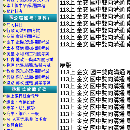
113上 金安 國中雙向溝通 南版
學士後中/西/獸醫課程
113上 金安 國中雙向溝通 南版
關務特考
113上 金安 國中雙向溝通 南版
公職國考(單科)
113上 金安 國中雙向溝通 南版
共同科目
113上 金安 國中雙向溝通 南版
行政.司法相關考試
商業.會計相關考試
113上 金安 國中雙向溝通 南版
電子.電機.資訊相關考試
113上 金安 國中雙向溝通 南版
土木.結構.機械相關考試
測量.水利.環工相關考試
社會.地政.不動產相關考試
康版
物理.化學.插醫.私醫考試
教育.觀光.心理相關考試
113上 金安 國中雙向溝通 康版
警察,消防,法類相關考試
113上 金安 國中雙向溝通 康版
鐵路.郵政.運輸.農業考試
113上 金安 國中雙向溝通 康版
程式軟體光碟
113上 金安 國中雙向溝通 康版
線上課程綜合教學
113上 金安 國中雙向溝通 康版
繪圖、專業設計
113上 金安 國中雙向溝通 康版
專業、幼兒教學
113上 金安 國中雙向溝通 康版
商業、網路、一般
MTV,音樂,歌劇,演唱會
113上 金安 國中雙向溝通 康版
軟體合輯
113上 金安 國中雙向溝通 康版