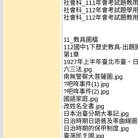
社會科_111年會考試題教用.
社會科_112年會考試題學用.
社會科_112年會考試題教用.
11_教具圖檔
112國中1下歷史教具-出題
第1章
1927年上半年臺北市臺、日
六三法.jpg
南無警察大菩薩圖.jpg
?吧哖事件(1).jpg
?吧哖事件(2).jpg
國語家庭.jpg
改姓名全書.jpg
日本治臺分期大事記.jpg
日治時期日語普及率曲線圖.j
日治時期的保甲制度.jpg
臺灣民主國.jpg