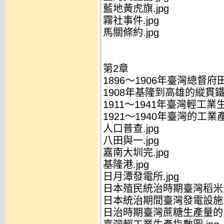
藍地黃虎旗.jpg
霧社事件.jpg
馬關條約.jpg
第2章
1896～1906年臺灣總督府田
1908年基隆到高雄的縱貫鐵
1911～1941年臺灣輕工業生
1921～1940年臺灣的工業產
人口普查.jpg
八田與一.jpg
嘉南大圳完.jpg
基隆港.jpg
日月潭發電所.jpg
日本殖民統治時期臺灣稻米生
日本統治期間臺灣發電設施之
日治時期臺灣蔗糖生產量的曲