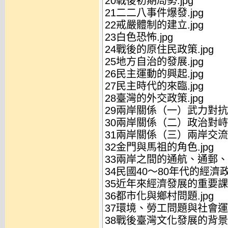
20戰後初期局勢.jpg
21二二八事件爆發.jpg
22戒嚴體制的建立.jpg
23白色恐怖.jpg
24戰後的原住民政策.jpg
25地方自治的發展.jpg
26民主運動的興起.jpg
27民主時代的來臨.jpg
28臺灣的外交政策.jpg
29兩岸關係（一）武力對抗.j
30兩岸關係（二）政治對峙.j
31兩岸關係（三）兩岸交流.j
32金門與馬祖的角色.jpg
33兩岸之間的通航、通郵、通
34民國40～80年代的經濟政策
35近年來經濟發展的重要課題
36都市化與鄉村問題.jpg
37環境、勞工問題與社會運動
38戰後臺灣文化發展的背景與