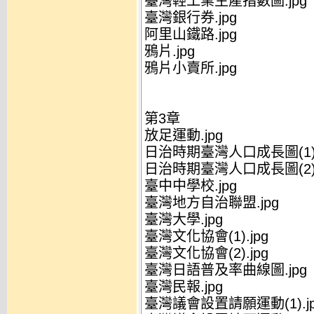
臺灣輕工業生產指數圖.jpg
臺灣銀行券.jpg
阿里山鐵路.jpg
鴉片.jpg
鴉片小賣所.jpg
第3章
放足運動.jpg
日治時期臺灣人口成長圖(1).
日治時期臺灣人口成長圖(2).
臺中中學校.jpg
臺灣地方自治聯盟.jpg
臺灣大學.jpg
臺灣文化協會(1).jpg
臺灣文化協會(2).jpg
臺灣日語普及率曲線圖.jpg
臺灣民報.jpg
臺灣議會設置請願運動(1).jp