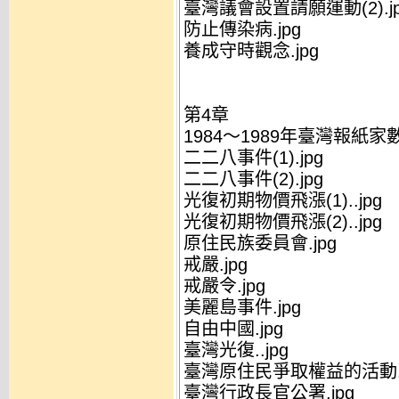
臺灣議會設置請願運動(2).jp
防止傳染病.jpg
養成守時觀念.jpg
第4章
1984～1989年臺灣報紙家數
二二八事件(1).jpg
二二八事件(2).jpg
光復初期物價飛漲(1)..jpg
光復初期物價飛漲(2)..jpg
原住民族委員會.jpg
戒嚴.jpg
戒嚴令.jpg
美麗島事件.jpg
自由中國.jpg
臺灣光復..jpg
臺灣原住民爭取權益的活動.j
臺灣行政長官公署.jpg