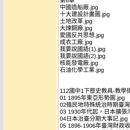
第6章
中國造船廠.jpg
十大建設計畫圖.jpg
土地改革.jpg
大煉鋼廠.jpg
愛國反共思想.jpg
成衣工廠.jpg
我要說國語(1).jpg
我要說國語(2).jpg
核能發電廠.jpg
石油化學工業.jpg
112國中1下歷史教具-教學
01 1895年東亞形勢圖.jpg
02殖民地特殊統治時期臺灣武
03 1930年代起，日本擴張示
04日本治臺分期大事記.jpg
05 1896-1906年臺灣財政收