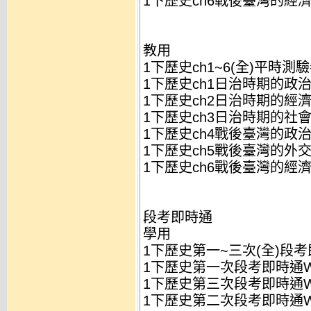
1下歷史ch6戰後臺灣的經濟
教用
1下歷史ch1~6(全)平時測驗
1下歷史ch1日治時期的政治
1下歷史ch2日治時期的經濟
1下歷史ch3日治時期的社會
1下歷史ch4戰後臺灣的政治
1下歷史ch5戰後臺灣的外交
1下歷史ch6戰後臺灣的經濟
段考即時通
學用
1下歷史第一~三次(全)段考即
1下歷史第一次段考即時通WO
1下歷史第三次段考即時通WO
1下歷史第二次段考即時通WO