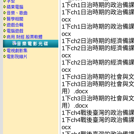
字型
1下ch1日治時期的政治備課W
蘋果電腦
1下ch1日治時期的政治備
音樂、歌曲
ocx
醫學相關
遊戲合輯
1下ch1日治時期的政治備
電腦遊戲
ocx
商用.財經.股票軟體
1下ch2日治時期的經濟備課WO
音樂電影光碟
1下ch2日治時期的經濟備
電視劇影集
ocx
電影院線片
1下ch2日治時期的經濟備
ocx
1下ch3日治時期的社會與文化
1下ch3日治時期的社會與
用）.docx
1下ch3日治時期的社會與
用）.docx
1下ch4戰後臺灣的政治備課W
1下ch4戰後臺灣的政治備
ocx