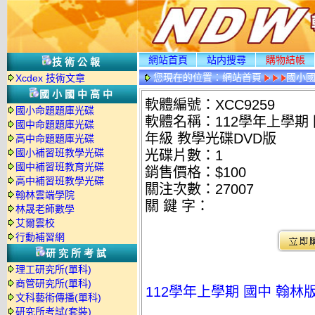
網站首頁
站内搜尋
購物結帳
技術公報
您現在的位置：
網站首頁
國小
Xcdex 技術文章
國小國中高中
軟體編號：XCC9259
國小命題題庫光碟
軟體名稱：112學年上學期 國
國中命題題庫光碟
年級 教學光碟DVD版
高中命題題庫光碟
國小補習班教學光碟
光碟片數：1
國中補習班教育光碟
銷售價格：$100
高中補習班教學光碟
關注次數：
27007
翰林雲端學院
關 鍵 字：
林晟老師數學
艾爾雲校
行動補習網
研究所考試
理工研究所(單科)
商管研究所(單科)
112學年上學期 國中 翰林版
文科藝術傳播(單科)
研究所考試(套裝)