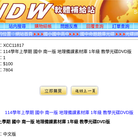
頁
站内搜尋
購物結帳
問題反應
回覆查詢
訂單查詢
的位置：
網站首頁
國小國中高中
國中命題題庫光碟
光碟
XCC11817
114學年上學期 國中 南一版 地理備課素材庫 1年級 教學光碟DVD版
：1
$100
：
7804
：
114學年上學期 國中 南一版 地理備課素材庫 1年級 教學光碟DVD版
上學期 國中 南一版 地理備課素材庫 1年級 教學光碟DVD版
：中文版