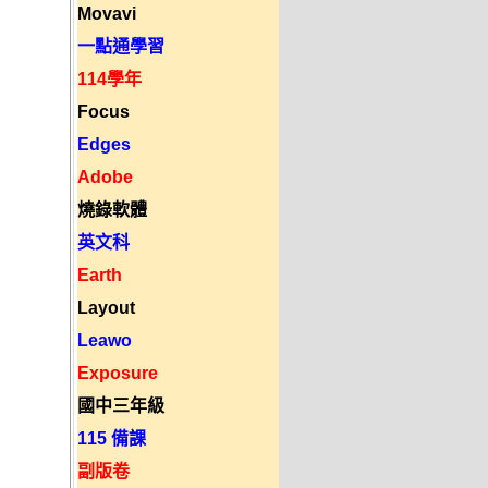
Movavi
一點通學習
114學年
Focus
Edges
Adobe
燒錄軟體
英文科
Earth
Layout
Leawo
Exposure
國中三年級
115 備課
副版卷