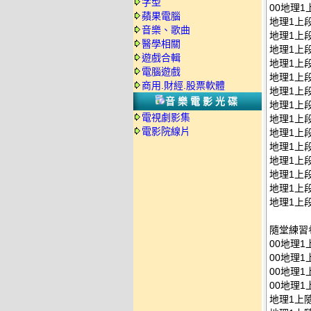
字型
00地理1
蘋果電腦
地理1上段
音樂、歌曲
地理1上段
醫學相關
地理1上段
遊戲合輯
地理1上段
電腦遊戲
地理1上段
商用.財經.股票軟體
地理1上段
音樂電影光碟
地理1上段
電視劇影集
地理1上段
電影院線片
地理1上段
地理1上段
地理1上段
地理1上段
地理1上段
地理1上段
隨堂練習
00地理1
00地理1
00地理1
00地理1
地理1上隨