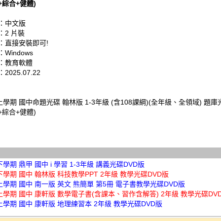
+綜合+健體)
：中文版
：2 片裝
：直接安裝即可!
Windows
：教育軟體
025.07.22
上學期 國中命題光碟 翰林版 1-3年級 (含108課綱)(全年級、全領域) 題庫
+綜合+健體)
下學期 鼎甲 國中 i 學習 1-3年級 講義光碟DVD版
下學期 國中 翰林版 科技教學PPT 2年級 教學光碟DVD版
上學期 國中 南一版 英文 熊簡單 第5冊 電子書教學光碟DVD版
上學期 國中 康軒版 數學電子書(含課本、習作含解答) 2年級 教學光碟DV
上學期 國中 康軒版 地理練習本 2年級 教學光碟DVD版