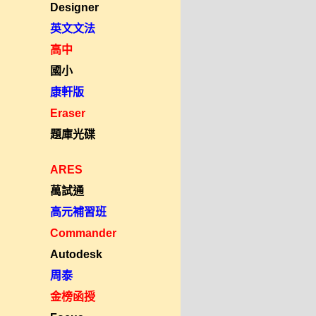
Designer
英文文法
高中
國小
康軒版
Eraser
題庫光碟
ARES
萬試通
高元補習班
Commander
Autodesk
周泰
金榜函授