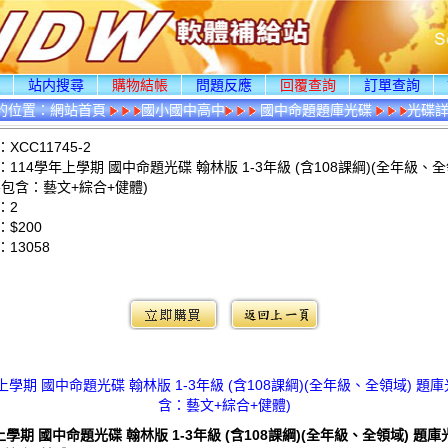
頁
站内搜尋
購物結帳
問題反應
回覆查詢
訂單查詢
的位置：
網站首頁
國小國中高中
國中命題題庫光碟
光碟
XCC11745-2
114學年上學期 國中命題光碟 翰林版 1-3年級 (含108課綱)(全年級、全
不包含：藝文+綜合+健體)
：2
$200
：
13058
：
上學期 國中命題光碟 翰林版 1-3年級 (含108課綱)(全年級、全領域) 題
含：藝文+綜合+健體)
上學期 國中命題光碟 翰林版 1-3年級 (含108課綱)(全年級、全領域) 題庫