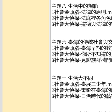
主題八 生活中的規範
1社會金頭腦-法律的原則.m
2社會大偵探-法庭裡各角色的
3社會大偵探-道德與法律的衝
主題六 臺灣的傳統社會與
1社會金頭腦-臺灣早期的教育
2社會大偵探-你所不知道的黑
3社會大偵探-見證族群械鬥的
主題十 生活大不同
1社會金頭腦-臺展三少年.m
2社會大偵探-電影在臺灣的起
3社會大偵探-日治時代的藝術