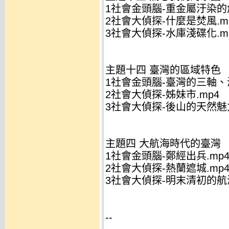
1社會金頭腦-重金屬汙染的危
2社會大偵探-什麼是焚風.m
3社會大偵探-水庫淺碟化.m
主題十四 臺灣的區域特色
1社會金頭腦-臺灣的三軸、
2社會大偵探-姊妹市.mp4
3社會大偵探-後山的天然魅力
主題四 大航海時代的臺灣
1社會金頭腦-鄭經出兵.mp
2社會大偵探-熱蘭遮城.mp
3社會大偵探-明末清初的航海
--