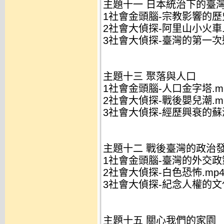
主題十一 日本統治下的臺
1社會金頭腦-宗教影響的歷史
2社會大偵探-阿里山小火車.
3社會大偵探-臺灣的第一次選
主題十三 聚落與人口
1社會金頭腦-人口金字塔.m
2社會大偵探-戰後嬰兒潮.m
3社會大偵探-經歷興衰的蘇澳
主題十二 戰後臺灣的政治
1社會金頭腦-臺灣的外交政策
2社會大偵探-白色恐怖.mp
3社會大偵探-紀念人權的文化
主題十五 關心我們的家園