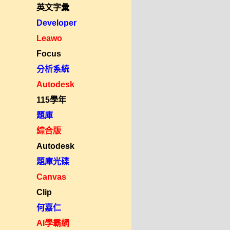
英文字彙
Developer
Leawo
Focus
分析系統
Autodesk
115學年
題庫
綜合版
Autodesk
題庫光碟
Canvas
Clip
何嘉仁
AI學霸網