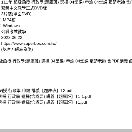
 111年 超級函授 行政學(題庫班) 選擇 04堂課+申論 04堂課 張楚老師 含
: 繁體中文教學正式DVD版
 3片裝(單面DVD)
：MP4檔
Windows
: 公職考試教學
022.06.22
tps://www.superbox.com.tw/
 (以官方網站為準)
超級函授 行政學(題庫班) 選擇 04堂課+申論 04堂課 張楚老師 含PDF講義 函
級函授 行政學-申論 講義【題庫班】T2.pdf
級函授 行政學-選擇(含概要) 講義【題庫班】T1-1.pdf
級函授 行政學-選擇(含概要) 講義【題庫班】T1.pdf