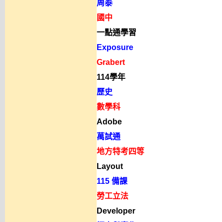
周泰
國中
一點通學習
Exposure
Grabert
114學年
歷史
數學科
Adobe
萬試通
地方特考四等
Layout
115 備課
勞工立法
Developer