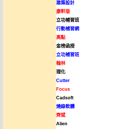
建築設計
康軒版
立功補習班
行動補習網
高點
金榜函授
立功補習班
翰林
理化
Cutter
Focus
Cadsoft
燒錄軟體
齊斌
Alien