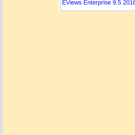
EViews Enterprise 9