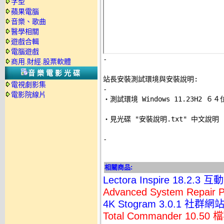
字型
蘋果電腦
音樂、歌曲
醫學相關
遊戲合輯
電腦遊戲
-
商用.財經.股票軟體
音樂電影光碟
站長安裝測試環境與安裝說明:
電視劇影集
-
電影院線片

‧測試環境 Windows 11.23H2 
‧見光碟 "安裝說明.txt" 中文說明 

-
相關商品:
Lectora Inspire 18
Advanced System Repa
4K Stogram 3.0.1
Total Commander 10