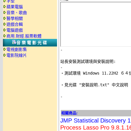
字型
蘋果電腦
音樂、歌曲
醫學相關
遊戲合輯
電腦遊戲
商用.財經.股票軟體
音樂電影光碟
電視劇影集
-
電影院線片
站長安裝測試環境與安裝說明:
-

‧測試環境 Windows 11.22H2 
‧見光碟 "安裝說明.txt" 中文說明 

-
相關商品:
JMP Statistical Discov
Process Lasso Pro 