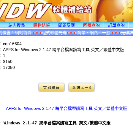
頁
站内搜尋
購物結帳
問題反應
回覆查詢
訂單查詢
的位置：
網站首頁
程式軟體光碟
商業、網路、一般
光碟
cop16604
APFS for Windows 2.1.47 跨平台檔案讀寫工具 英文／繁體中文版
：1
$150
：
17050
：
APFS for Windows 2.1.47 跨平台檔案讀寫工具 英文／繁體中文版
for Windows 2.1.47 跨平台檔案讀寫工具 英文/繁體中文版