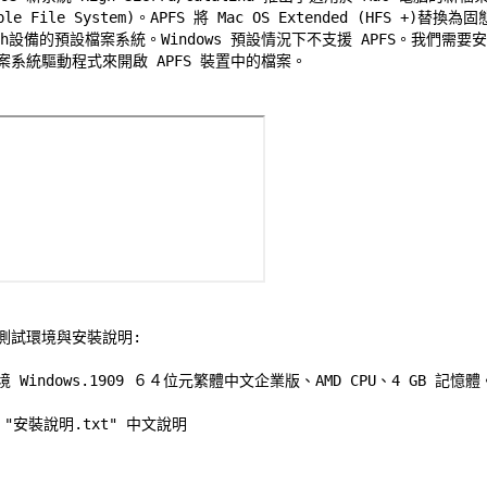
pple File System)。APFS 將 Mac OS Extended (HFS +)替換為
sh設備的預設檔案系統。Windows 預設情況下不支援 APFS。我們需要安裝
案系統驅動程式來開啟 APFS 裝置中的檔案。 

測試環境與安裝說明:
境 Windows.1909 ６４位元繁體中文企業版、AMD CPU、4 GB 記憶體。
"安裝說明.txt" 中文說明 
