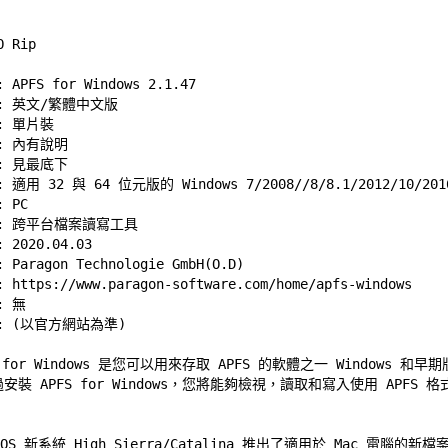
APFS for Windows 2.1.47 

 英文/繁體中文版 

 單片裝 

 內有說明 

 
見最底下
適用 32 與 64 位元版的 Windows 7/2008//8/8.1/2012/10/2016
PC 

: 跨平台檔案讀寫工具 

2020.04.03 

aragon Technologie GmbH(O.D) 

 
https://www.paragon-software.com/home/apfs-windows
 無 

S for Windows 是您可以用來存取 APFS 的軟體之一 Windows 和早期版
安裝 APFS for Windows，您將能夠檢視，讀取和寫入使用 APFS 格式


OS 新系統 High Sierra/Catalina 推出了適用於 Mac 電腦的新檔案