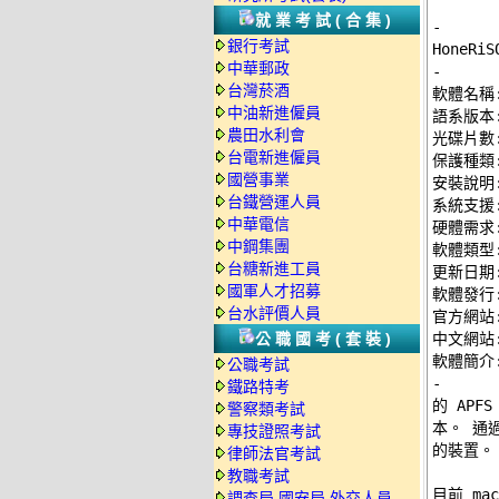
就業考試(合集)
-
銀行考試
中華郵政
-
台灣菸酒

軟體名稱: 
中油新進僱員
語系版本:
農田水利會
光碟片數:
台電新進僱員
保護種類:
國營事業
安裝說明:
台鐵營運人員
系統支援: 
中華電信
硬體需求: 
中鋼集團
軟體類型
台糖新進工員
更新日期: 
國軍人才招募
軟體發行: P
台水評價人員
官方網站:
公職國考(套裝)
中文網站:
公職考試
-
鐵路特考

的 APF
警察類考試
本。 通過
專技證照考試
的裝置。 
律師法官考試
教職考試
目前 mac
調查局.國安局.外交人員