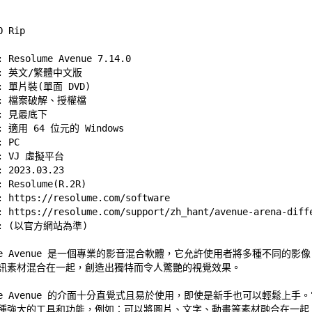
Resolume Avenue 7.14.0 

 英文/繁體中文版 

 單片裝(單面 DVD) 

 檔案破解、授權檔 

 
見最底下
適用 64 位元的 Windows  

PC 

 VJ 虛擬平台 

2023.03.23 

Resolume(R.2R) 

 
https://resolume.com/software
 
https://resolume.com/support/zh_hant/avenue-arena-diff
lume Avenue 是一個專業的影音混合軟體，它允許使用者將多種不同的影像、
訊素材混合在一起，創造出獨特而令人驚艷的視覺效果。 

ume Avenue 的介面十分直覺式且易於使用，即使是新手也可以輕鬆上手。它
種強大的工具和功能，例如：可以將圖片、文字、動畫等素材融合在一起 