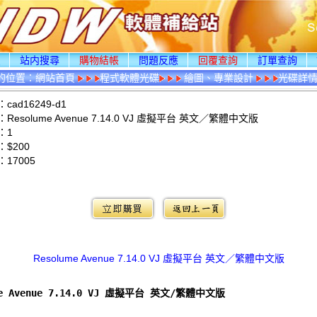
頁
站内搜尋
購物結帳
問題反應
回覆查詢
訂單查詢
的位置：
網站首頁
程式軟體光碟
繪圖、專業設計
光碟詳
ad16249-d1
esolume Avenue 7.14.0 VJ 虛擬平台 英文／繁體中文版
：1
$200
：
17005
：
Resolume Avenue 7.14.0 VJ 虛擬平台 英文／繁體中文版
me Avenue 7.14.0 VJ 虛擬平台 英文/繁體中文版