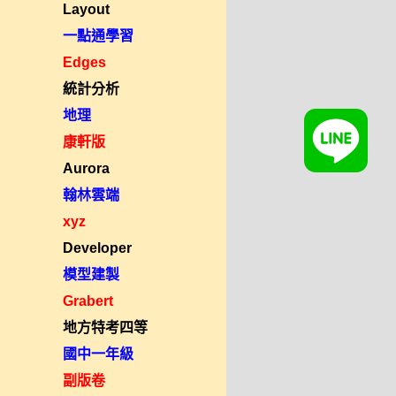
Layout
一點通學習
Edges
統計分析
地理
康軒版
Aurora
翰林雲端
xyz
Developer
模型建製
Grabert
地方特考四等
國中一年級
副版卷