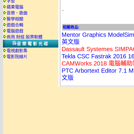
字型
蘋果電腦
-
音樂、歌曲
醫學相關
遊戲合輯
相關商品:
電腦遊戲
Mentor Graphics Mode
商用.財經.股票軟體
英文版
音樂電影光碟
Dassault Systemes S
電視劇影集
Tekla CSC Fastrak 20
電影院線片
CAMWorks 2018 電
PTC Arbortext Edito
文版