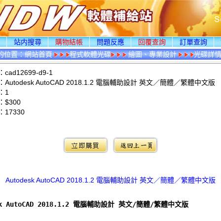
頁
站内搜尋
購物結帳
問題反應
回覆查詢
訂單查詢
的位置：
網站首頁
程式軟體光碟
繪圖、專業設計
光碟詳
ad12699-d9-1
Autodesk AutoCAD 2018.1.2 電腦輔助設計 英文／簡體／繁體中文版
：1
$300
：
17330
：
Autodesk AutoCAD 2018.1.2 電腦輔助設計 英文／簡體／繁體中文版
esk AutoCAD 2018.1.2 電腦輔助設計 英文/簡體/繁體中文版