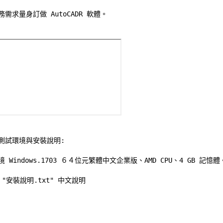
需求量身訂做 AutoCADR 軟體。 

測試環境與安裝說明:
境 Windows.1703 ６４位元繁體中文企業版、AMD CPU、4 GB 記憶體。
"安裝說明.txt" 中文說明 
