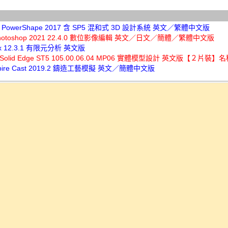
sk PowerShape 2017 含 SP5 混和式 3D 設計系統 英文／繁體中文版
Photoshop 2021 22.4.0 數位影像編輯 英文／日文／簡體／繁體中文版
Flux 12.3.1 有限元分析 英文版
s Solid Edge ST5 105.00.06.04 MP06 實體模型設計 英文版【２片裝】
 Inspire Cast 2019.2 鑄造工藝模擬 英文／簡體中文版