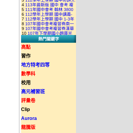
3
112學年上學期 國中命題光
級 校用卷 (含南一.康軒.翰林.
是訂購成功 不會有回覆信
4
113年最新版 國中 會考 複
碟 康軒版 1-3年級(含108課
全科目.全部卷.含解答)完整版
5
111年國中會考 翰林 3800
習卷講義 共18卷(含南一百分
綱)(全年級、全領域) 題庫光
(2DVD)
6
112學年上學期 國中講義-
應用題彙編 + 南一 3688 應用
百EZ+南一超會考+康軒麻辣
碟(不包含：藝文+綜合+健體)
7
112學年上學期 國中 1-3年
題型較難(康軒新挑戰麻辣講
題彙編+南一歷屆試題+康軒
+康軒會考勝經+康軒易點通
8
107年國中會考複習卷南一
級 習作解答+課本解答(含康
義+翰林超級翰將講義+南一學
3800+ 應用題彙編 1-3年級 卷
+康軒圖解E點通+漢華大聯盟
9
107年國中會考複習卷漢華
版 ( 點線面 )全科目.九科含解
軒.南一.翰林全版本.全科目)
習標竿講義) 1-3年級 合輯版
類光碟
10
107年下學期國小題庫光
+翰林大滿貫+翰林橘子+翰林
版 ( 達陣 ) 全科目.八科含解
答.合輯正式版
合輯版 DVD版
DVD版
熱門關鍵字
碟-南一版（1～6年級）全科
Lite輕+翰林主題探索+奇鼎
答.合輯正式版
目合輯版 (三片裝)
KO+奇鼎進會考+金安新思維
高點
+金安雙向溝通+金安會考
習作
735+建弘細說.活用+漢華達
陣)全科目合輯版(3片裝)
地方特考四等
數學科
校用
高元補習班
評量卷
Clip
Aurora
龍騰版