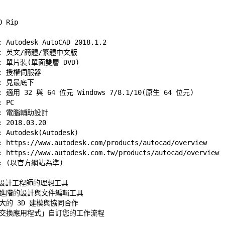
Autodesk AutoCAD 2018.1.2 

 英文/簡體/繁體中文版 

 單片裝(單面雙層 DVD) 

 授權伺服器 

 
見最底下
適用 32 與 64 位元 Windows 7/8.1/10(原生 64 位元) 

PC 

 電腦輔助設計 

2018.03.20 

Autodesk(Autodesk) 

 
https://www.autodesk.com/products/autocad/overview
 
https://www.autodesk.com.tw/products/autocad/overview
設計工程師的理想工具 

最進階的設計與文件編輯工具 

大的 3D 建模與協同合作 

「交換應用程式」自訂您的工作流程 
