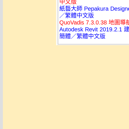
中文版
紙藝大師 Pepakura Desi
／繁體中文版
QuoVadis 7.3.0.38 
Autodesk Revit 201
簡體／繁體中文版