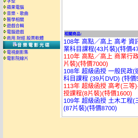
字型
蘋果電腦
音樂、歌曲
醫學相關
遊戲合輯
電腦遊戲
相關商品:
商用.財經.股票軟體
108年 高點／高上 高考 資
音樂電影光碟
業科目課程(43片裝)(特價47
電視劇影集
110年 高點／高上 商業行政
電影院線片
片裝)(特價7000)
108年 超級函授 一般民政
科目課程 (39片DVD) (特價5
113年 超級函授 高考(三等
授課程(8片裝)(特價1600)
109年 超級函授 土木工程(
(87片裝)(特價8700)