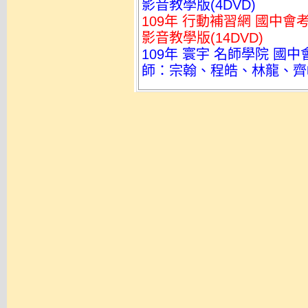
影音教學版(4DVD)
109年 行動補習網 國中會考
影音教學版(14DVD)
109年 寰宇 名師學院 國
師：宗翰、程皓、林龍、齊峻 