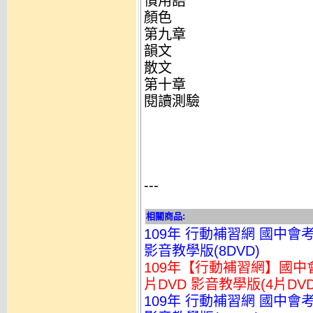
慣用語
顏色
第九章
韻文
散文
第十章
閱讀測驗
---
相關商品:
109年 行動補習網 國中會考
影音教學版(8DVD)
109年【行動補習網】國中會
片DVD 影音教學版(4片DVD
109年 行動補習網 國中會考