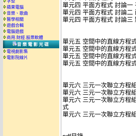
字型
單元四 平面方程式 討論一
蘋果電腦
單元四 平面方程式 討論二
音樂、歌曲
單元四 平面方程式 討論三
醫學相關
遊戲合輯
電腦遊戲
商用.財經.股票軟體
單元五 空間中的直線方程
音樂電影光碟
單元五 空間中的直線方程式
電視劇影集
單元五 空間中的直線方程式
電影院線片
單元五 空間中的直線方程
單元六 三元一次聯立方程
單元六 三元一次聯立方程組
單元六 三元一次聯立方程組
式
單元六 三元一次聯立方程