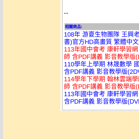
--
相關商品:
108年 游夏生物團隊 王興
書)官方HD高畫質 繁體中文教
113年國中會考 康軒學習
師 含PDF講義 影音教學版(
110學年上學期 林晟數學 國
含PDF講義 影音教學版(2DV
114學年下學期 翰林雲端學院
師 含PDF講義 影音教學版(
113年國中會考 康軒學習
含PDF講義 影音教學版(DV