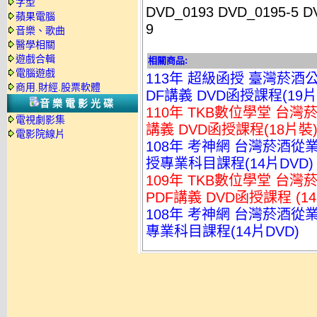
字型
DVD_0193 DVD_0195-5 D
蘋果電腦
9
音樂、歌曲
醫學相關
遊戲合輯
相關商品:
電腦遊戲
113年 超級函授 臺灣菸酒
商用.財經.股票軟體
DF講義 DVD函授課程(19片裝
音樂電影光碟
110年 TKB數位學堂 台
電視劇影集
講義 DVD函授課程(18片裝)(
電影院線片
108年 考神網 台灣菸酒從業
授專業科目課程(14片DVD)
109年 TKB數位學堂 台
PDF講義 DVD函授課程 (14
108年 考神網 台灣菸酒從業
專業科目課程(14片DVD)