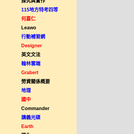
探究與實作
115地方特考四等
何嘉仁
Leawo
行動補習網
Designer
英文文法
翰林雲端
Grabert
勞資關係概要
地理
國中
Commander
講義光碟
Earth