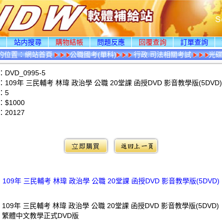
頁
站内搜尋
購物結帳
問題反應
回覆查詢
訂單查詢
的位置：
網站首頁
公職國考(單科)
行政.司法相關考試
光
DVD_0995-5
109年 三民輔考 林瑋 政治學 公職 20堂課 函授DVD 影音教學版(5DVD)
：5
$1000
：
20127
：
109年 三民輔考 林瑋 政治學 公職 20堂課 函授DVD 影音教學版(5DVD)
 109年 三民輔考 林瑋 政治學 公職 20堂課 函授DVD 影音教學版(5DVD)
: 繁體中文教學正式DVD版