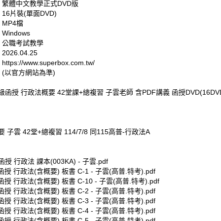
: 繁體中文教學正式DVD版
 16片裝(單面DVD)
 MP4檔
Windows
: 公職考試教學
026.04.25
tps://www.superbox.com.tw/
 (以官方網站為準)
超級函授 行政法概要 42堂課+總複習 子雲老師 含PDF講義 函授DVD(16DV
要
子雲
42堂+總複習
114/7/8
同115高普-行政法A
函授 行政法 課本(003KA) - 子雲.pdf
函授 行政法(含概要) 板書 C-1 - 子雲(高普.特考).pdf
函授 行政法(含概要) 板書 C-10 - 子雲(高普.特考).pdf
函授 行政法(含概要) 板書 C-2 - 子雲(高普.特考).pdf
函授 行政法(含概要) 板書 C-3 - 子雲(高普.特考).pdf
函授 行政法(含概要) 板書 C-4 - 子雲(高普.特考).pdf
函授 行政法(含概要) 板書 C-5 - 子雲(高普.特考).pdf