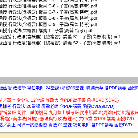
函授 行政法(含概要) 板書 C-6 - 子雲(高普.特考).pdf
函授 行政法(含概要) 板書 C-7 - 子雲(高普.特考).pdf
函授 行政法(含概要) 板書 C-8 - 子雲(高普.特考).pdf
函授 行政法(含概要) 板書 C-9 - 子雲(高普.特考).pdf
函授 行政法(含概要) 講義 1 - 子雲(高普.特考).pdf
超級函授 行政法(含概要)【總複習】講義 S1 - 子雲(高普.特考).pdf
超級函授 行政法(含概要)【總複習】講義 S2 - 子雲(高普.特考).pdf
超級函授 政治學 韋伯老師 24堂課+基礎06堂課+特選菁華 含PDF講義 函授DV
高點／高上 身分法 12堂課 許政大 含PDF電子書 函授DVD(5DVD)
三民輔考 行政法 20堂課 廖震老師 含PDF講義 函授DVD(9DVD)
讀家補習班 司律二試總複習 九月線上模考班 民事訴訟法(周瑜)+民法(程穎)
楊過)+商事法(陳楓)+憲法與行政法(鍾禾) 共05堂 含PDF講義 函授DVD
高點／高上 司律一試總複習 憲法 01堂課 項勻老師 含PDF講義 函授DVD