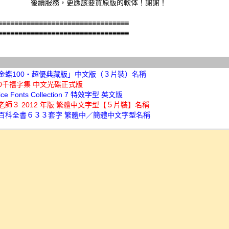
          後續服務，更應該要買原版的軟体！謝謝！ 

≡≡≡≡≡≡≡≡≡≡≡≡≡≡≡≡≡≡≡≡≡≡≡≡≡≡≡≡≡≡≡≡
≡≡≡≡≡≡≡≡≡≡≡≡≡≡≡≡≡≡≡≡≡≡≡≡≡≡≡≡≡≡≡≡
金蝶100‧超優典藏版」中文版（３片裝）名稱
00千禧字集 中文光碟正式版
Juice Fonts Collection 7 特效字型 英文版
老師３ 2012 年版 繁體中文字型【５片裝】名稱
百科全書６３３套字 繁體中／簡體中文字型名稱