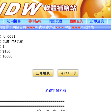
頁
站内搜尋
購物結帳
問題反應
回覆查詢
訂單查詢
的位置：
網站首頁
程式軟體光碟
字型
光碟詳情
fon0081
：名跡字帖名稱
：1
$150
：
16688
：
名跡字帖名稱
≡≡≡≡≡≡≡≡≡≡≡≡≡≡≡≡≡≡≡≡≡≡≡≡≡≡≡≡≡≡≡≡≡
≡≡≡≡≡≡≡≡≡≡≡≡≡≡≡≡≡≡≡≡≡≡≡≡≡≡≡≡≡≡≡≡≡