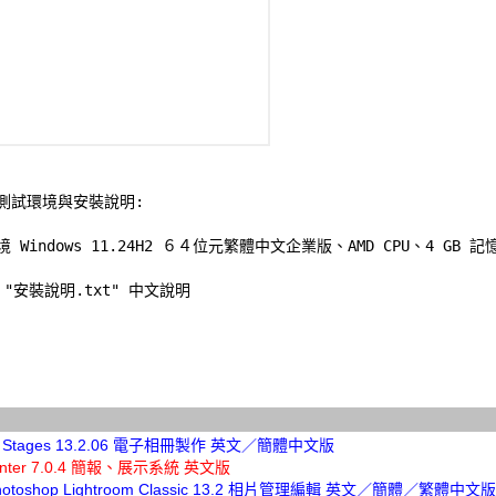
測試環境與安裝說明:
境 Windows 11.24H2 ６４位元繁體中文企業版、AMD CPU、4 GB 記憶
"安裝說明.txt" 中文說明 

ft Stages 13.2.06 電子相冊製作 英文／簡體中文版
senter 7.0.4 簡報、展示系統 英文版
Photoshop Lightroom Classic 13.2 相片管理編輯 英文／簡體／繁體中文版