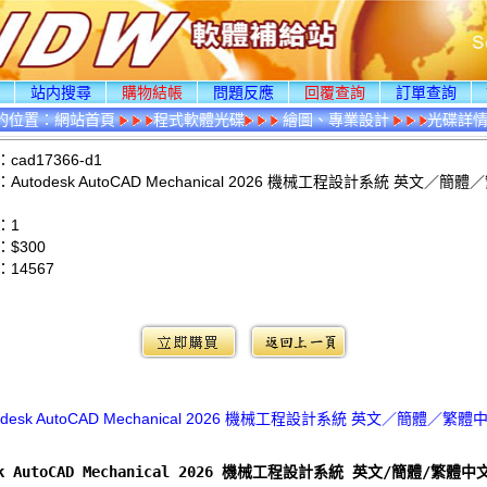
頁
站内搜尋
購物結帳
問題反應
回覆查詢
訂單查詢
的位置：
網站首頁
程式軟體光碟
繪圖、專業設計
光碟詳
ad17366-d1
utodesk AutoCAD Mechanical 2026 機械工程設計系統 英文／簡
：1
$300
：
14567
：
odesk AutoCAD Mechanical 2026 機械工程設計系統 英文／簡體／繁
sk AutoCAD Mechanical 2026 機械工程設計系統 英文/簡體/繁體中