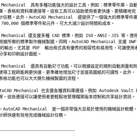
AD Mechanical  具有多種功能強大的設計工具，例如：標準零件庫、自動
庫、表格和資料庫連接等。這些工具可以協助使用者更快速、更精確地完 
任務。此外，AutoCAD Mechanical  還提供了一個強大的標準零件庫
700,000 個標準零件和元件，可大大減少設計時間和成本。 

D Mechanical 還支援多種 CAD 標準，例如 ISO、ANSI、JIS 等。使
據所需的標準製作機械製圖。同時，AutoCAD Mechanical 支援 DWF 
格式的輸出，尤其是 PDF  輸出格式具有優秀的相容性和易用性，可讓使用者
分享和印刷設計圖紙。 

AD Mechanical  還具有自動尺寸功能，可以根據設定的規則自動測量和附
使得工程師能夠更快速、更準確地增加尺寸並提高圖紙的可讀性。此外， 
表格功能也可以大大簡化機械製圖的流程。 

oCAD Mechanical 也支援各種資料庫連接，例如 Autodesk Vault 和
er 等。這些連接可以讓使用者更輕鬆地管理檔案版本控制和共享設計資訊。 
AutoCAD Mechanical  是一個非常強大且易於使用的機械設計軟體，
計師快速有效地完成機械設計任務。 
