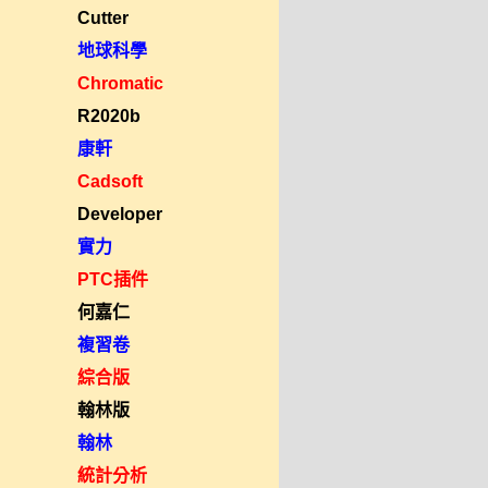
Cutter
地球科學
Chromatic
R2020b
康軒
Cadsoft
Developer
實力
PTC插件
何嘉仁
複習卷
綜合版
翰林版
翰林
統計分析