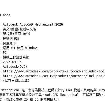
Autodesk AutoCAD Mechanical 2026 

 英文/簡體/繁體中文版 

 單片裝(單面 DVD) 

 授權伺服器 

 
見最底下
適用 64 位元 Windows  

PC 

 機械工程設計系統 

2025.04.14 

Autodesk(O.D) 

 
https://www.autodesk.com/products/autocad/included-too
 
https://www.autodesk.com.tw/products/autocad/included-
AD Mechanical 是一套專為機械工程師設計的 CAD 軟體，其功能與 AutoC
充了各種專業機械設計工具。AutoCAD Mechanical  可以讓工程師快
、修改和驗證 2D 和 3D 的機械圖紙。 
