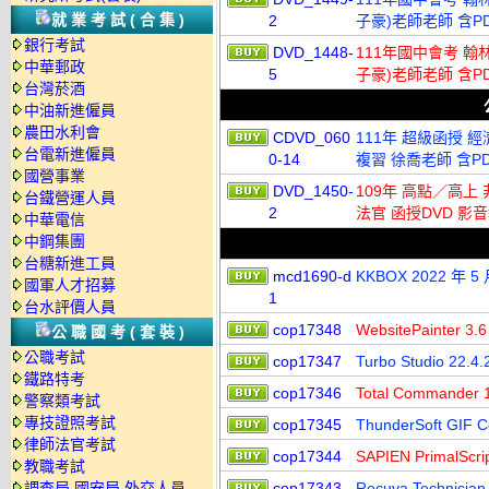
就業考試(合集)
2
子豪)老師老師 含PD
銀行考試
DVD_1448-
111年國中會考 翰
中華郵政
5
子豪)老師老師 含PD
台灣菸酒
中油新進僱員
農田水利會
CDVD_060
111年 超級函授 
台電新進僱員
0-14
複習 徐喬老師 含PD
國營事業
DVD_1450-
109年 高點／高上 
台鐵營運人員
2
法官 函授DVD 影音
中華電信
中鋼集團
台糖新進工員
mcd1690-d
KKBOX 2022 年
國軍人才招募
1
台水評價人員
cop17348
WebsitePaint
公職國考(套裝)
公職考試
cop17347
Turbo Studio 
鐵路特考
cop17346
Total Comman
警察類考試
專技證照考試
cop17345
ThunderSoft GI
律師法官考試
cop17344
SAPIEN PrimalS
教職考試
調查局.國安局.外交人員
cop17343
Recuva Technic