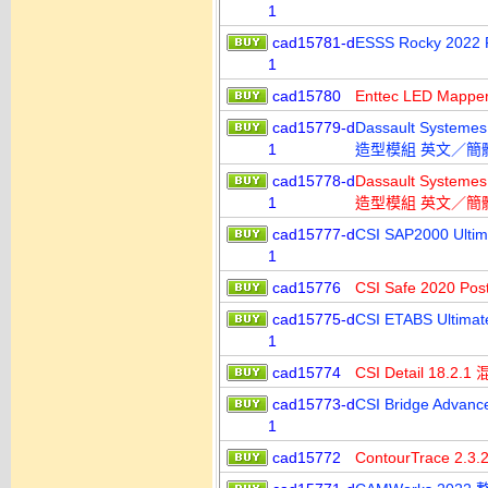
1
cad15781-d
ESSS Rocky 2
1
cad15780
Enttec LED Map
cad15779-d
Dassault System
1
造型模組 英文／簡
cad15778-d
Dassault System
1
造型模組 英文／簡
cad15777-d
CSI SAP2000 
1
cad15776
CSI Safe 2020 
cad15775-d
CSI ETABS Ult
1
cad15774
CSI Detail 18
cad15773-d
CSI Bridge Adv
1
cad15772
ContourTrace 