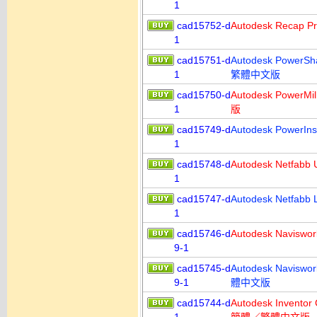
1
cad15752-d
Autodesk Rec
1
cad15751-d
Autodesk Power
1
繁體中文版
cad15750-d
Autodesk Powe
1
版
cad15749-d
Autodesk Powe
1
cad15748-d
Autodesk Netfa
1
cad15747-d
Autodesk Netfa
1
cad15746-d
Autodesk Navi
9-1
cad15745-d
Autodesk Navi
9-1
體中文版
cad15744-d
Autodesk Inve