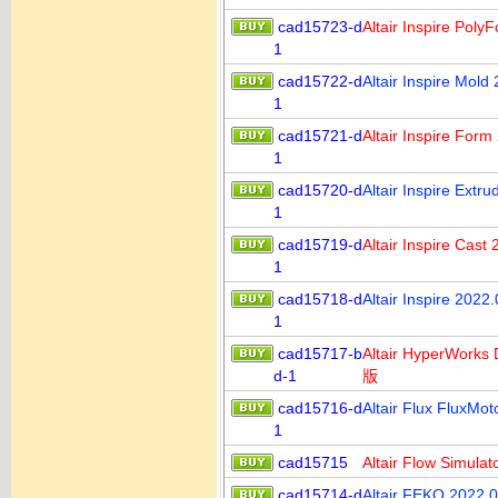
cad15723-d
Altair Inspir
1
cad15722-d
Altair Inspire
1
cad15721-d
Altair Inspire
1
cad15720-d
Altair Inspir
1
cad15719-d
Altair Inspire
1
cad15718-d
Altair Inspir
1
cad15717-b
Altair HyperWor
d-1
版
cad15716-d
Altair Flux Fl
1
cad15715
Altair Flow Si
cad15714-d
Altair FEKO 2