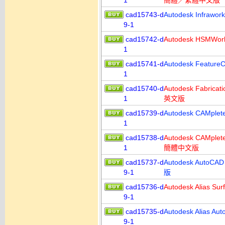
1
簡體／繁體中文版
cad15743-d
Autodesk Inf
9-1
cad15742-d
Autodesk HS
1
cad15741-d
Autodesk Featu
1
cad15740-d
Autodesk Fabri
1
英文版
cad15739-d
Autodesk CAMpl
1
cad15738-d
Autodesk CAMp
1
簡體中文版
cad15737-d
Autodesk Auto
9-1
版
cad15736-d
Autodesk Alias 
9-1
cad15735-d
Autodesk Alias 
9-1