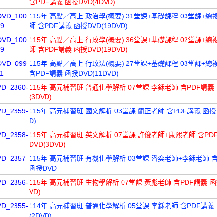
含PDF講義 函授DVD(4DVD)
DVD_100
115年 高點／高上 政治學(概要) 31堂課+基礎課程 03堂課+總
19
師 含PDF講義 函授DVD(19DVD)
DVD_100
115年 高點／高上 行政學(概要) 36堂課+基礎課程 02堂課+總
19
師 含PDF講義 函授DVD(19DVD)
DVD_099
115年 高點／高上 行政法(概要) 27堂課+基礎課程 03堂課+總
11
含PDF講義 函授DVD(11DVD)
VD_2360-
115年 高元補習班 普通化學解析 07堂課 李鉌老師 含PDF講義 
(3DVD)
VD_2359-
115年 高元補習班 國文解析 03堂課 簡正老師 含PDF講義 函授D
D)
VD_2358-
115年 高元補習班 英文解析 07堂課 許俊老師+康熙老師 含PD
DVD(3DVD)
VD_2357
115年 高元補習班 有機化學解析 03堂課 潘奕老師+李鉌老師 
函授DVD
VD_2356-
115年 高元補習班 生物學解析 07堂課 黃彪老師 含PDF講義 函授
VD)
VD_2355-
114年 高元補習班 普通化學解析 05堂課 李鉌老師 含PDF講義 
(2DVD)