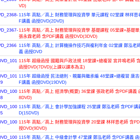
VD)
VD_2368-
115年 高點／高上 財務管理與投資學 單元課程 02堂課 林祥恩
F講義 函授DVD(2DVD)
VD_2367-
115年 高點／高上 財務管理與投資學 基礎課程 05堂課+基礎單
張永霖老師 含PDF講義 函授DVD(3DVD)
VD_2366
115年 高點／高上 計算機操作技巧與複利年金 02堂課 鄭泓老師
義 函授DVD
DVD_101
115年 超級函授 國籍與戶政法規 18堂課+總複習 宮井鳴老師 
7
函授DVD(7DVD)(上課以課本為主)
DVD_101
115年 超級函授 民法總則、親屬與繼承編 48堂課+總複習 唐吉
19
F講義 函授DVD(19DVD)
DVD_100
115年 高點／高上 經濟學(概要) 36堂課 張政老師 含PDF講義 
18
8DVD)
DVD_100
115年 高點／高上 會計學加強課程 25堂課 鄭泓老師 含PDF講
15
D(15DVD)
DVD_100
115年 高點／高上 財務管理與投資學 20堂課 林祥恩老師 含PD
9
授DVD(9DVD)
DVD_100
115年 高點／高上 中級會計學 47堂課 鄭泓老師 含PDF講義 函授