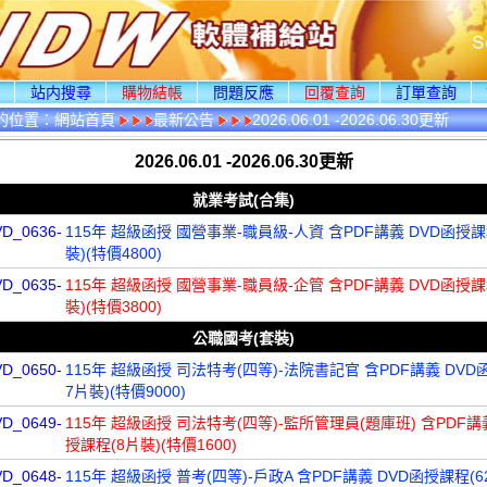
頁
站内搜尋
購物結帳
問題反應
回覆查詢
訂單查詢
的位置：
網站首頁
最新公告
2026.06.01 -2026.06.30更新
2026.06.01 -2026.06.30更新
就業考試(合集)
VD_0636-
115年 超級函授 國營事業-職員級-人資 含PDF講義 DVD函授課
裝)(特價4800)
VD_0635-
115年 超級函授 國營事業-職員級-企管 含PDF講義 DVD函授課
裝)(特價3800)
公職國考(套裝)
VD_0650-
115年 超級函授 司法特考(四等)-法院書記官 含PDF講義 DVD
7片裝)(特價9000)
VD_0649-
115年 超級函授 司法特考(四等)-監所管理員(題庫班) 含PDF講
授課程(8片裝)(特價1600)
VD_0648-
115年 超級函授 普考(四等)-戶政A 含PDF講義 DVD函授課程(6