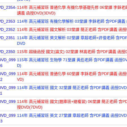
VD_2354-
114年 高元補習班 普通化學.有機化學基礎先修 06堂課 李鉌老師
講義 函授DVD(3DVD)
VD_2353
114年 高元補習班 有機化學解析 03堂課 李鉌老師 含PDF講義 
VD_2352
114年 高元補習班 國文解析 03堂課 簡正老師 含PDF講義 函授
VD_2351
114年 高元補習班 英文解析 02堂課 章超老師+許俊老師 含PD
DVD
VD_2350
115年 超級函授 國文(論文) 02堂課 林嵩老師 含PDF講義 函授
DVD_099
115年 高元補習班 生物學 71堂課 黃彪老師 含PDF講義 函授DV
26
D)
DVD_099
114年 高元補習班 普通化學 60堂課 李鉌老師 含PDF講義 函授D
22
VD)
DVD_099
114年 高元補習班 國文 32堂課 簡正老師 含PDF講義 函授DVD(
11
DVD_099
114年 高元補習班 國文(題庫班+總複習) 06堂課 簡正老師 含P
7
授DVD(7DVD)
DVD_099
114年 高元補習班 英文 27堂課 章超老師 含PDF講義 函授DVD(
13