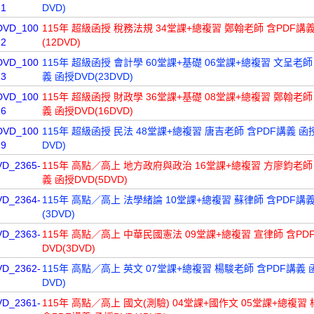
31
DVD)
DVD_100
115年 超級函授 稅務法規 34堂課+總複習 鄭翰老師 含PDF講義
12
(12DVD)
DVD_100
115年 超級函授 會計學 60堂課+基礎 06堂課+總複習 文呈老師
23
義 函授DVD(23DVD)
DVD_100
115年 超級函授 財政學 36堂課+基礎 08堂課+總複習 鄭翰老師
16
義 函授DVD(16DVD)
DVD_100
115年 超級函授 民法 48堂課+總複習 唐吉老師 含PDF講義 函授
19
DVD)
VD_2365-
115年 高點／高上 地方政府與政治 16堂課+總複習 方廖鈞老師
義 函授DVD(5DVD)
VD_2364-
115年 高點／高上 法學緒論 10堂課+總複習 蘇律師 含PDF講義
(3DVD)
VD_2363-
115年 高點／高上 中華民國憲法 09堂課+總複習 宣律師 含PD
DVD(3DVD)
VD_2362-
115年 高點／高上 英文 07堂課+總複習 楊駿老師 含PDF講義 函
DVD)
VD_2361-
115年 高點／高上 國文(測驗) 04堂課+國作文 05堂課+總複習