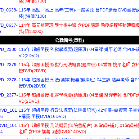
裝)(特價5700)
VD_0638-
115年 高點／高上 高考(三等)-一般民政 含PDF講義 DVD函授課
裝)(特價7100)
VD_0637-
114年 高元補習班 學士後中醫 含PDF講義 函授課程移動硬盤版(
6
(特價13000)
公職國考(單科)
VD_2380-
115年 超級函授 監獄學概要(題庫班) 04堂課 姚平老師 含PDF
VD(2DVD)
VD_2379-
115年 超級函授 監獄行刑法概要(題庫班) 04堂課 姚平老師 含P
授DVD(2DVD)
VD_2378-
115年 超級函授 刑法(選擇)概要(題庫班) 04堂課 駱羿老師 含P
授DVD(2DVD)
VD_2377-
115年 超級函授 犯罪學概要(題庫班) 04堂課 駱羿老師 含PDF
VD(2DVD)
DVD_101
115年 超級函授 行政法概要(法院書記官) 42堂課+總複習 子雲
16
F講義 函授DVD(16DVD)
DVD_101
115年 超級函授 刑法概要(法院書記官) 36堂課+補充 01堂課+
14
老師 含PDF講義 函授DVD(14DVD)