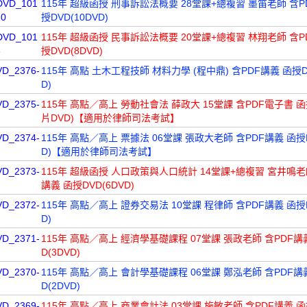
DVD_101
115年 超級函授 刑事訴訟法概要 28堂課+總複習 墨笛老師 含P
10
授DVD(10DVD)
DVD_101
115年 超級函授 民事訴訟法概要 20堂課+總複習 林翔老師 含P
8
授DVD(8DVD)
VD_2376-
115年 高點 土木工程技師 材料力學 (程中鼎) 含PDF講義 函授DV
D)
VD_2375-
115年 高點／高上 勞動社會法 薛政大 15堂課 含PDF電子書 函
片DVD)【適用於律師司法考試】
VD_2374-
115年 高點／高上 票據法 06堂課 張政大老師 含PDF講義 函授D
D)【適用於律師司法考試】
VD_2373-
115年 超級函授 人口政策與人口統計 14堂課+總複習 宮井鳴老
講義 函授DVD(6DVD)
VD_2372-
115年 高點／高上 證券交易法 10堂課 程律師 含PDF講義 函授D
D)
VD_2371-
115年 高點／高上 經濟學基礎課程 07堂課 張政老師 含PDF講
D(3DVD)
VD_2370-
115年 高點／高上 會計學基礎課程 06堂課 鄭泓老師 含PDF講
D(2DVD)
VD_2369-
115年 高點／高上 商業會計法 03堂課 施敏老師 含PDF講義 函授