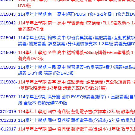
DVD版
XC15043
114學年上學期 南一 高中超群PLUS自修+ 1-2年級 自修光碟D
XC15042
114學年上學期 南一 高中 學習講義+EZ講義+PLUS強效題本 1
義光碟DVD版
XC15041
114學年上學期 翰林 高中 學習寶典講義+無敵講義+互動式教
講義+補充講義+課堂講義+分科測驗擴充本 1-3年級 講義光碟D
XC15040
114學年上學期 全華 高中 透析講義+iStudy講義+iFun學講義 1
義光碟DVD版
XC15039
114學年上學期 三民 高中 學習講義+教學講義+實力講義+焦點
講義 1-3年級 講義光碟DVD版
XC15038-
114學年上學期 泰宇 高中 焦點講義+課堂講義+完全攻頂寶典
+基礎攻略講義 1-3年級 講義光碟DVD版(2片裝)
XC15037
114學年上學期 高升鑫 國中 EASY薄講義(數學) + 直說講義(自然
級 全版本 卷類光碟DVD版
CC12019
114學年上學期 國中 奇鼎版 藝術電子書(含課本) 3年級 教學光
CC12018
114學年上學期 國中 奇鼎版 藝術電子書(含課本) 2年級 教學光
CC12017
114學年上學期 國中 奇鼎版 藝術電子書(含課本) 1年級 教學光