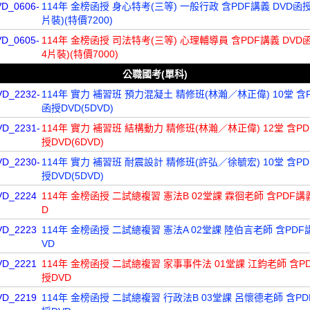
VD_0606-
114年 金榜函授 身心特考(三等) 一般行政 含PDF講義 DVD函授
片裝)(特價7200)
VD_0605-
114年 金榜函授 司法特考(三等) 心理輔導員 含PDF講義 DVD
4片裝)(特價7000)
公職國考(單科)
VD_2232-
114年 實力 補習班 預力混凝土 精修班(林瀚／林正偉) 10堂 含
函授DVD(5DVD)
VD_2231-
114年 實力 補習班 結構動力 精修班(林瀚／林正偉) 12堂 含P
授DVD(6DVD)
VD_2230-
114年 實力 補習班 耐震設計 精修班(許弘／徐毓宏) 10堂 含P
授DVD(5DVD)
VD_2224
114年 金榜函授 二試總複習 憲法B 02堂課 霖徊老師 含PDF講
D
VD_2223
114年 金榜函授 二試總複習 憲法A 02堂課 陸伯言老師 含PDF
VD
VD_2221
114年 金榜函授 二試總複習 家事事件法 01堂課 江鈞老師 含P
授DVD
VD_2219
114年 金榜函授 二試總複習 行政法B 03堂課 呂懷德老師 含PD