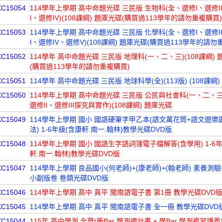
XC15054
114學年上學期 高中命題光碟 三民版 生物科(全、選修I、選修II
I、選修IV)(108課綱) 題庫光碟(購買過113學年的請勿重複購買)
XC15053
114學年上學期 高中命題光碟 三民版 化學科(全、選修I、選修II
I、選修IV、選修V)(108課綱) 題庫光碟(購買過113學年的請勿
XC15052
114學年 高中命題光碟 三民版 地理科(一、二、三)(108課綱)
(購買過113學年的請勿重複購買)
XC15051
114學年 高中命題光碟 三民版 地球科學(全)(113版) (108課綱
XC15050
114學年上學期 高中命題光碟 三民版 公民與社會科(一、二、
選修II、選修III探究與實作)(108課綱) 題庫光碟
XC15049
114學年上學期 國小 國語硬筆字甲乙本(語文萬花筒+語文遊樂
法) 1-6年級(含康軒.南一.翰林)教學光碟DVD版
XC15048
114學年上學期 國小 國語生字語詞簿電子檔解答(含學用) 1-6
軒.南一.翰林)教學光碟DVD版
XC15047
114學年上學期 良品國小(何老師)+(康老師)+(翰老師) 素養測驗
小副版卷 卷類光碟DVD版
XC15046
114學年上學期 高中 真平 閩南語電子書 第1冊 教學光碟DVD
XC15045
114學年上學期 高中 真平 閩南語電子書 全一冊 教學光碟DVD
XC15044
115年 高中學測 全華(衝Bar 學測週計畫 + 學Bar 學測複習講義