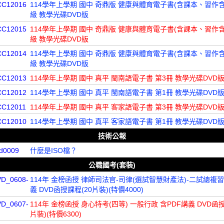
CC12016
114學年上學期 國中 奇鼎版 健康與體育電子書(含課本、習作含
級 教學光碟DVD版
CC12015
114學年上學期 國中 奇鼎版 健康與體育電子書(含課本、習作含
級 教學光碟DVD版
CC12014
114學年上學期 國中 奇鼎版 健康與體育電子書(含課本、習作含
級 教學光碟DVD版
CC12013
114學年上學期 國中 真平 閩南語電子書 第3冊 教學光碟DVD
CC12012
114學年上學期 國中 真平 閩南語電子書 第1冊 教學光碟DVD
CC12011
114學年上學期 國中 真平 客家語電子書 第3冊 教學光碟DVD
CC12010
114學年上學期 國中 真平 客家語電子書 第1冊 教學光碟DVD
技術公報
d0009
什麼是ISO檔？
公職國考(套裝)
VD_0608-
114年 金榜函授 律師司法官-司律(選試智慧財產法)-二試總複習
義 DVD函授課程(20片裝)(特價4000)
VD_0607-
114年 金榜函授 身心特考(四等) 一般行政 含PDF講義 DVD函授
片裝)(特價6300)