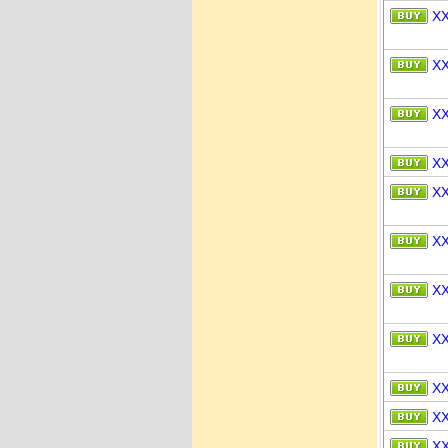
X
X
X
X
X
X
X
X
X
X
X