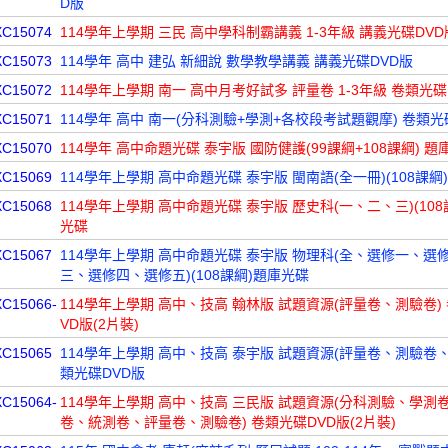
D版
XC15074
114學年上學期 三民 高中學科制霸講義 1-3年級 講義光碟DVD
XC15073
114學年 高中 建弘 新細說 數學教學講義 講義光碟DVD版
XC15072
114學年上學期 南一 高中月考好試多 評量卷 1-3年級 卷類光碟
XC15071
114學年 高中 南一(分科測驗+學測+各校段考試題觀摩) 卷類光
XC15070
114學年 高中命題光碟 泰宇版 國防健護(99課綱+108課綱) 題
XC15069
114學年上學期 高中命題光碟 泰宇版 閩南語(全一冊)(108課綱
XC15068
114學年上學期 高中命題光碟 泰宇版 歷史科(一、二、三)(108
光碟
XC15067
114學年上學期 高中命題光碟 泰宇版 物理科(全、選修一、選
三、選修四、選修五)(108課綱)題庫光碟
XC15066-
114學年上學期 高中、技高 翰林版 試題資源(評量卷、測驗卷)
VD版(2片裝)
XC15065
114學年上學期 高中、技高 泰宇版 試題資源(評量卷、測驗卷、
類光碟DVD版
XC15064-
114學年上學期 高中、技高 三民版 試題資源(分科測驗、學測
卷、統測卷、評量卷、測驗卷) 卷類光碟DVD版(2片裝)